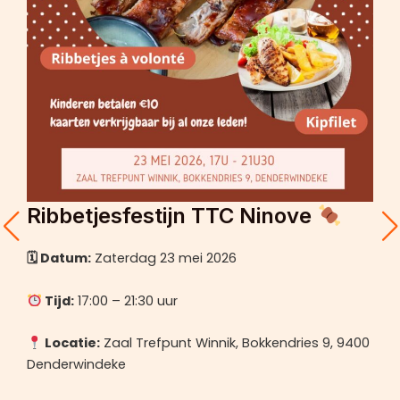
Ribbetjesfestijn TTC Ninove
🗓 Datum:
Zaterdag 23 mei 2026
Tijd:
17:00 – 21:30 uur
Locatie:
Zaal Trefpunt Winnik, Bokkendries 9, 9400
Denderwindeke