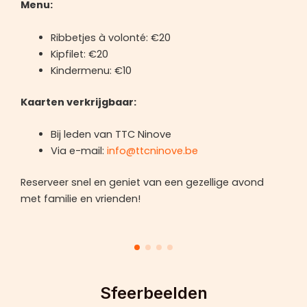
Menu:
Ribbetjes à volonté: €20
Kipfilet: €20
Kindermenu: €10
Kaarten verkrijgbaar:
Bij leden van TTC Ninove
Via e-mail:
info@ttcninove.be
Reserveer snel en geniet van een gezellige avond
met familie en vrienden!
Sfeerbeelden