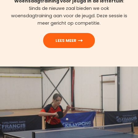
Woensdagtraining voor jeugd
in
de lettertuin
:
Sinds de nieuwe zaal bieden we ook
woensdagtraining aan voor de jeugd. Deze sessie is
meer gericht op competitie.
LEES MEER