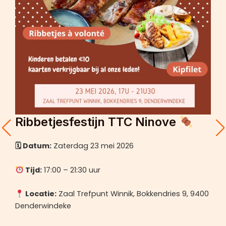
Ribbetjesfestijn TTC Ninove
🗓 Datum:
Zaterdag 23 mei 2026
Tijd:
17:00 – 21:30 uur
Locatie:
Zaal Trefpunt Winnik, Bokkendries 9, 9400
Denderwindeke