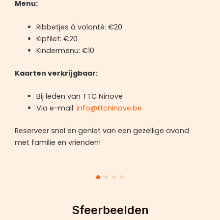
Menu:
Ribbetjes à volonté: €20
Kipfilet: €20
Kindermenu: €10
Kaarten verkrijgbaar:
Bij leden van TTC Ninove
Via e-mail:
info@ttcninove.be
Reserveer snel en geniet van een gezellige avond
met familie en vrienden!
Sfeerbeelden