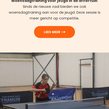
Woensdagtraining voor jeugd
in
de lettertuin
:
Sinds de nieuwe zaal bieden we ook
woensdagtraining aan voor de jeugd. Deze sessie is
meer gericht op competitie.
LEES MEER