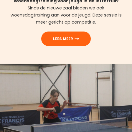
Woensdagtraining voor jeugd
in
de lettertuin
:
Sinds de nieuwe zaal bieden we ook
woensdagtraining aan voor de jeugd. Deze sessie is
meer gericht op competitie.
LEES MEER