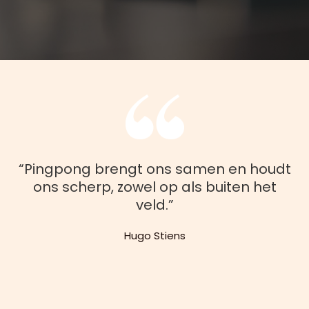
“Pingpong brengt ons samen en houdt
ons scherp, zowel op als buiten het
veld.”
Hugo Stiens