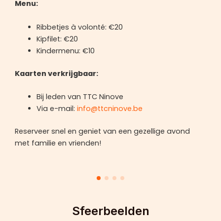
Menu:
Ribbetjes à volonté: €20
Kipfilet: €20
Kindermenu: €10
Kaarten verkrijgbaar:
Bij leden van TTC Ninove
Via e-mail:
info@ttcninove.be
Reserveer snel en geniet van een gezellige avond
met familie en vrienden!
Sfeerbeelden