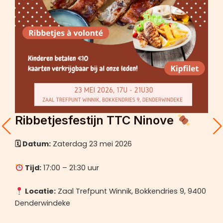
Ribbetjesfestijn TTC Ninove
🗓 Datum:
Zaterdag 23 mei 2026
Tijd:
17:00 – 21:30 uur
Locatie:
Zaal Trefpunt Winnik, Bokkendries 9, 9400
Denderwindeke