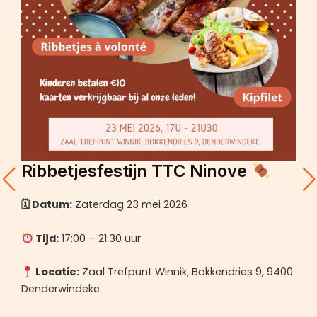
Ribbetjesfestijn TTC Ninove
🗓 Datum:
Zaterdag 23 mei 2026
Tijd:
17:00 – 21:30 uur
Locatie:
Zaal Trefpunt Winnik, Bokkendries 9, 9400
Denderwindeke