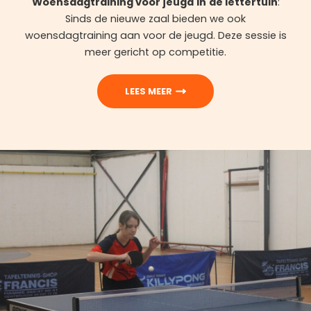
Woensdagtraining voor jeugd
in
de lettertuin
:
Sinds de nieuwe zaal bieden we ook
woensdagtraining aan voor de jeugd. Deze sessie is
meer gericht op competitie.
LEES MEER