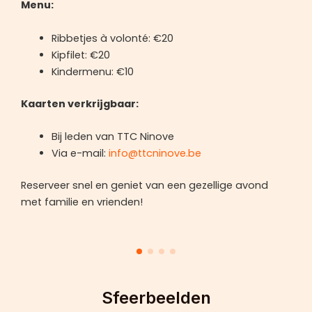
Menu:
Ribbetjes à volonté: €20
Kipfilet: €20
Kindermenu: €10
Kaarten verkrijgbaar:
Bij leden van TTC Ninove
Via e-mail:
info@ttcninove.be
Reserveer snel en geniet van een gezellige avond
met familie en vrienden!
Sfeerbeelden