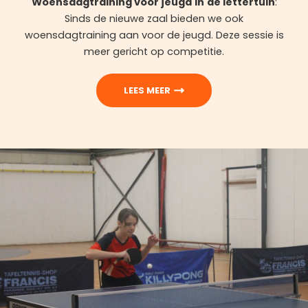
Woensdagtraining voor jeugd
in
de lettertuin
:
Sinds de nieuwe zaal bieden we ook
woensdagtraining aan voor de jeugd. Deze sessie is
meer gericht op competitie.
LEES MEER