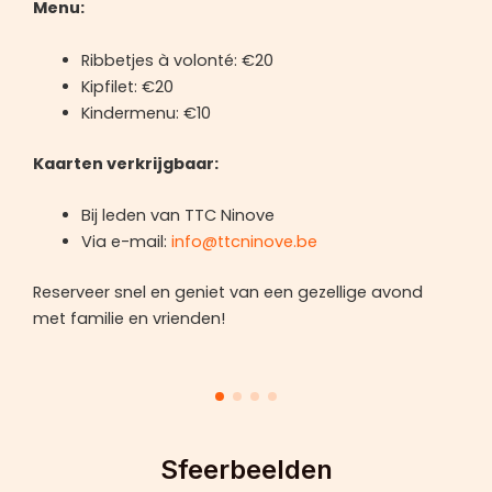
Menu:
Ribbetjes à volonté: €20
Kipfilet: €20
Kindermenu: €10
Kaarten verkrijgbaar:
Bij leden van TTC Ninove
Via e-mail:
info@ttcninove.be
Reserveer snel en geniet van een gezellige avond
met familie en vrienden!
Sfeerbeelden