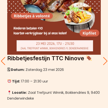
Ribbetjesfestijn TTC Ninove
🗓 Datum:
Zaterdag 23 mei 2026
Tijd:
17:00 – 21:30 uur
Locatie:
Zaal Trefpunt Winnik, Bokkendries 9, 9400
Denderwindeke